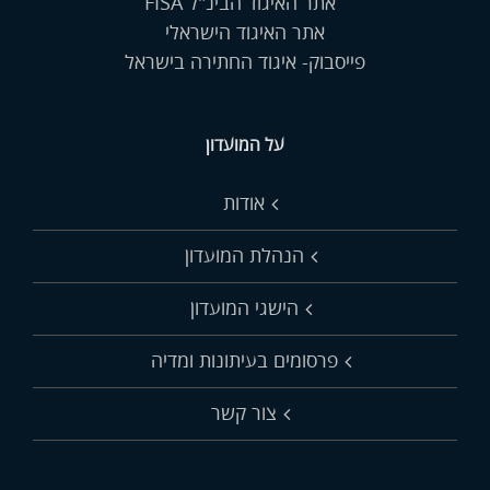
אתר האיגוד הבינ"ל FISA
אתר האיגוד הישראלי
פייסבוק- איגוד החתירה בישראל
על המועדון
אודות
הנהלת המועדון
הישגי המועדון
פרסומים בעיתונות ומדיה
צור קשר