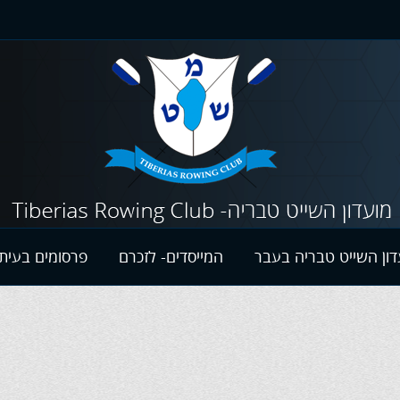
דון השייט טבריה בעבר
המייסדים- לזכרם
פרסומים בעיתו