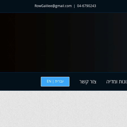
RowGalilee@gmail.com
|
04-6790243
נות ומדיה
צור קשר
עברית | EN