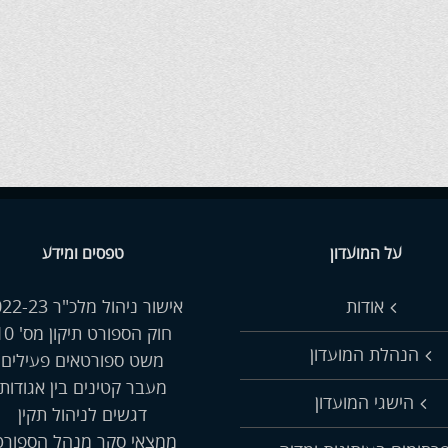
על המועדון
טפסים ומידע
אודות
אישור ניהול מלכ"ר 2022-23
חוק הספורט תיקון מס' 10
הנהלת המועדון
משט ספורטאים פעילים
מעבר קטינים בין אגודות
הישגי המועדון
דגשים לניהול תקין
ממצאי סקר מנהל הספור