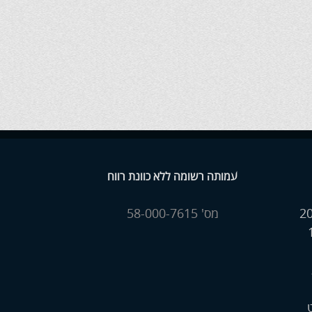
עמותה רשומה ללא כוונת רווח
מס' 58-000-7615
ט