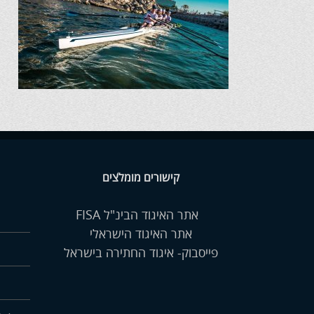
קישורים מומלצים
אתר האיגוד הבינ"ל FISA
אתר האיגוד הישראלי
פייסבוק- איגוד החתירה בישראל