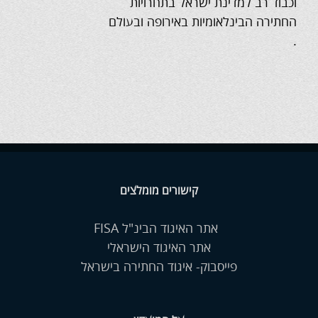
וכבוד רב למדינת ישראל בתחרויות
החתירה הבינלאומיות באירופה ובעולם
.
קישורים מומלצים
אתר האיגוד הבינ"ל FISA
אתר האיגוד הישראלי
פייסבוק- איגוד החתירה בישראל