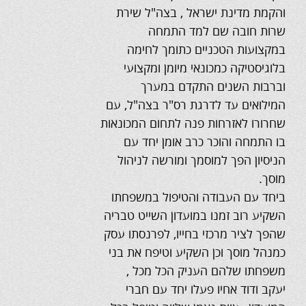
והקמת מדינת ישראל , בצה"ל שירת
שרות חובה שם למד התמחה
במקצועות הטכניים כתומך לחימה
בלוגיסטיקה כמכונאי מיומן ומקצועי
וברבות השנים התקדם במערך
המילואים עד לדרגת רס"ר בצה"ל, עם
שחרורו לאזרחות פנה לתחום המכונאות
בו התמחה והוכר כרב אומן יחד עם
הניסיון הפך למוסמך ומורשה לניהול
מוסך.
ביחד עם העבודה והטיפול במשפחתו
השקיע רוב זמנו במועדון השייט טבריה
שהפך לציר מרכזי בחייו, לפרנסתו עסק
כמנהל מוסך וכן השקיע וטיפח את בני
משפחתו שלהם העניק הכל מכל ,
יעקב ודוד אחיו פעלו יחד עם חברי