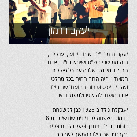
יעקב דרמון
יעקב דרמון ז"ל בשמו הידוע , יענקלה,
היה ממייסדי מש"ט ושימש כיו"ר , אדם
חרוץ ודומיננטי שלווה את כל פעילות
המועדון והיה הרוח החיה בכל מהלכי
ושלבי ביסוס ופיתוח המועדון שהובילו
את המועדון להישגיו ולמעמדו היום.
יענקלה נולד ב-1928 כבן למשפחת
דרמון, משפחה טבריינית שורשית בת 8
דורות , גדל התחנך ופעל כלוחם צעיר
בקרבות שהובילו בהמשך לשחרור