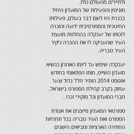
ולתיירים מהעולם כולו.
מוניטין והפעילות של המועדון היחיד
בכנרת היו לשם דבר בעולם, פעילותו
החינוכית והספורטיבית ידועה והוכרה
לזכותו של יענקלה בהחלטת מועצת
העיר שהעניקה לו את ההכרה כיקיר
העיר טבריה.
יענקלה שימש עד ליומו האחרון כנשיא
מועדון השייט, מותו הפתאומי בחודש
אוגוסט 2014 הותיר חלל גדול וצער
עמוק בקרב קהילת הספורט בישראל,
חברי המועדון וכל מוקירי זכרו .
ספורטאי המועדון מייצגים את אגודת
הספורט ואת העיר טבריה בכל תחרויות
החתירה הארציות ומביאים הישגים