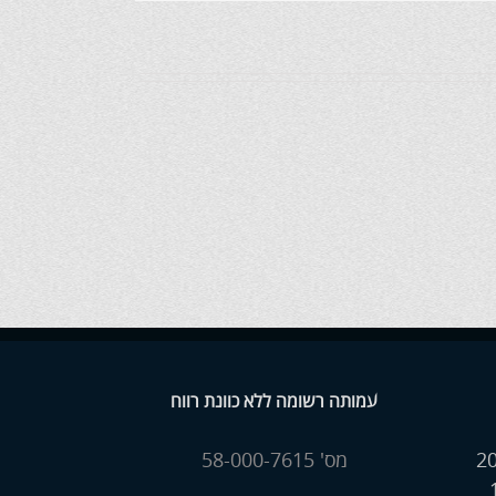
עמותה רשומה ללא כוונת רווח
מס' 58-000-7615