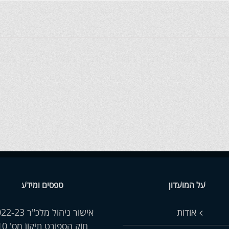
על המועדון
טפסים ומידע
אודות
אישור ניהול מלכ"ר 2022-23
חוק הספורט תיקון מס' 10