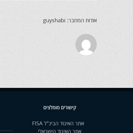
אודות המחבר:
guyshabi
קישורים מומלצים
אתר האיגוד הבינ"ל FISA
אתר האיגוד הישראלי