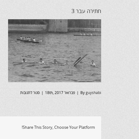
חתירה עבר 3
על
guyshabi
By
|
פברואר 18th, 2017
|
סגור לתגובות
חתירה
עבר
3
Share This Story, Choose Your Platform!