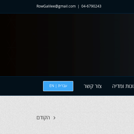
RowGalilee@gmail.com
|
04-6790243
נות ומדיה
צור קשר
עברית | EN
הקודם