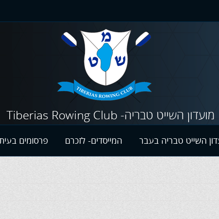
דון השייט טבריה בעבר
המייסדים- לזכרם
פרסומים בעיתו