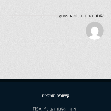
אודות המחבר:
guyshabi
קישורים מומלצים
אתר האיגוד הבינ"ל FISA