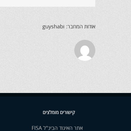
אודות המחבר:
guyshabi
קישורים מומלצים
אתר האיגוד הבינ"ל FISA