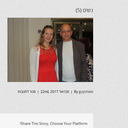
נשים (5)
על
guyshabi
By
|
פברואר 22nd, 2017
|
סגור לתגובות
נשים
(5)
Share This Story, Choose Your Platform!