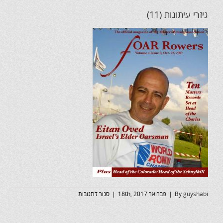
גיזרי עיתונות (11)
על
guyshabi
By
|
פברואר 18th, 2017
|
סגור לתגובות
גיזרי
עיתונות
(11)