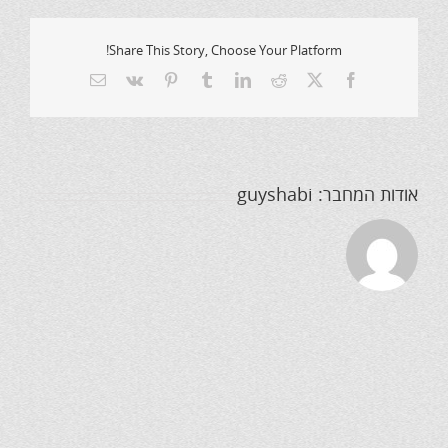
Share This Story, Choose Your Platform!
X
Facebook
Reddit
LinkedIn
Tumblr
Pinterest
Vk
כתובת
דואר
אלקטרוני
אודות המחבר:
guyshabi