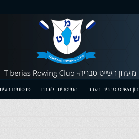
דון השייט טבריה בעבר
המייסדים- לזכרם
פרסומים בעיתו