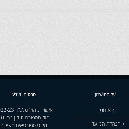
על המועדון
טפסים ומידע
אודות
אישור ניהול מלכ"ר 2022-23
חוק הספורט תיקון מס' 10
הנהלת המועדון
משט ספורטאים פעילים