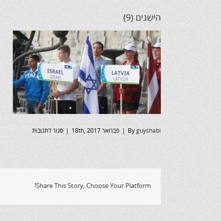
הישגים (9)
על
guyshabi
By
|
פברואר 18th, 2017
|
סגור לתגובות
הישגים
(9)
Share This Story, Choose Your Platform!