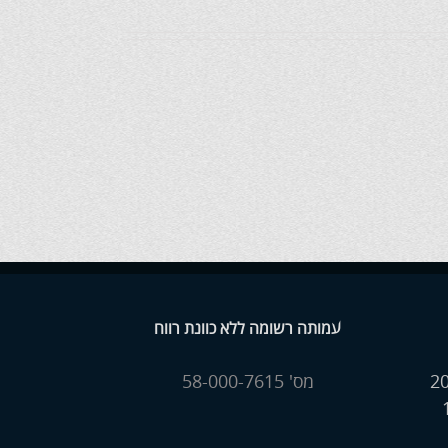
עמותה רשומה ללא כוונת רווח
מס' 58-000-7615