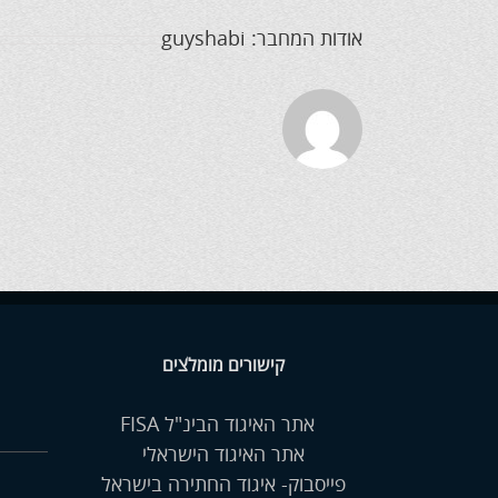
אודות המחבר:
guyshabi
קישורים מומלצים
אתר האיגוד הבינ"ל FISA
אתר האיגוד הישראלי
פייסבוק- איגוד החתירה בישראל