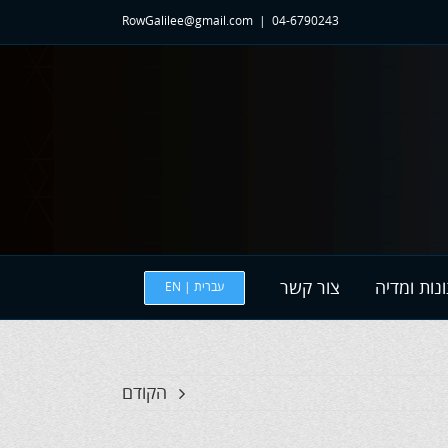
RowGalilee@gmail.com
|
04-6790243
נות ומדיה
צור קשר
עברית | EN
הקודם